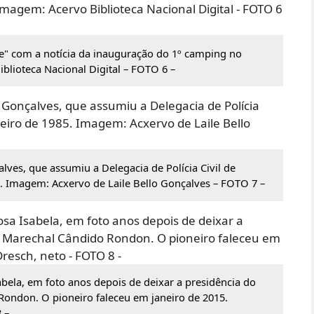
rde" com a notícia da inauguração do 1º camping no
blioteca Nacional Digital – FOTO 6 –
lves, que assumiu a Delegacia de Polícia Civil de
 Imagem: Acxervo de Laile Bello Gonçalves – FOTO 7 –
abela, em foto anos depois de deixar a presidência do
Rondon. O pioneiro faleceu em janeiro de 2015.
 –