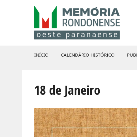
Pular
para
o
conteúdo
INÍCIO
CALENDÁRIO HISTÓRICO
PUB
18 de Janeiro