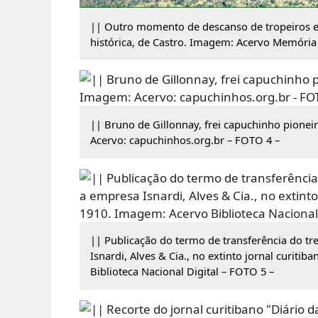
|| Outro momento de descanso de tropeiros e 
histórica, de Castro. Imagem: Acervo Memóri
|| Bruno de Gillonnay, frei capuchinho pione
Acervo: capuchinhos.org.br – FOTO 4 –
|| Publicação do termo de transferência do tr
Isnardi, Alves & Cia., no extinto jornal curiti
Biblioteca Nacional Digital – FOTO 5 –