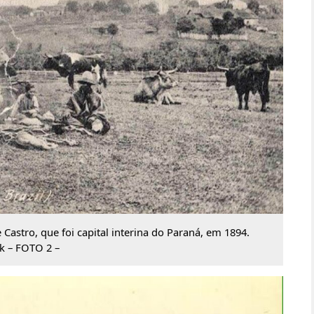
astro, que foi capital interina do Paraná, em 1894.
 – FOTO 2 –