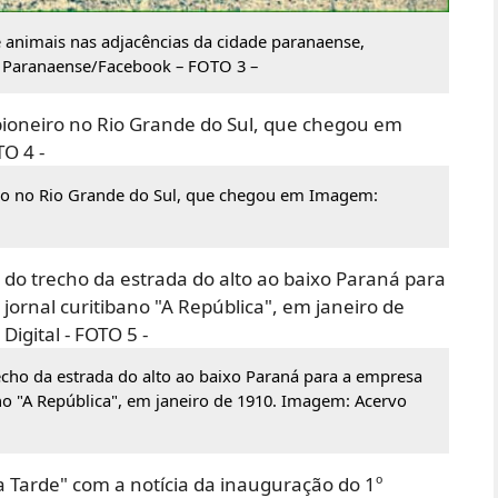
animais nas adjacências da cidade paranaense,
a Paranaense/Facebook – FOTO 3 –
iro no Rio Grande do Sul, que chegou em Imagem:
echo da estrada do alto ao baixo Paraná para a empresa
bano "A República", em janeiro de 1910. Imagem: Acervo