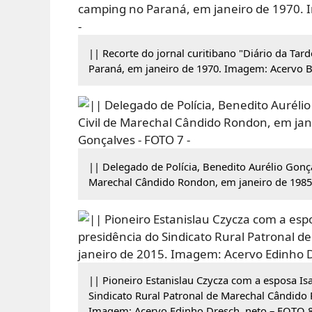
|| Recorte do jornal curitibano "Diário da Ta
Paraná, em janeiro de 1970. Imagem: Acervo Bi
|| Delegado de Polícia, Benedito Aurélio Gonça
Marechal Cândido Rondon, em janeiro de 1985.
|| Pioneiro Estanislau Czycza com a esposa Is
Sindicato Rural Patronal de Marechal Cândido 
Imagem: Acervo Edinho Dresch, neto – FOTO 8