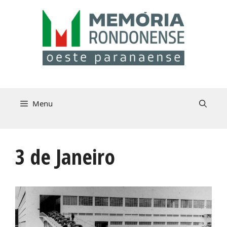
Pular
para
o
conteúdo
Menu
3 de Janeiro