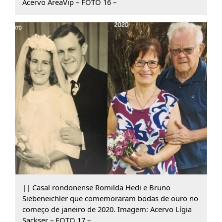
Acervo AreaVip – FOTO 16 –
|| Casal rondonense Romilda Hedi e Bruno
Siebeneichler que comemoraram bodas de ouro no
começo de janeiro de 2020. Imagem: Acervo Lígia
Sackser – FOTO 17 –