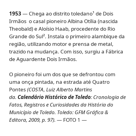
1953
— Chega ao distrito toledano¹ de Dois
Irmãos o casal pioneiro Albina Otília (nascida
Theobald) e Aloísio Haab, procedente do Rio
Grande do Sul². Instala o primeiro alambique da
região, utilizando motor e prensa de metal,
trazido na mudança. Com isso, surgiu a Fábrica
de Aguardente Dois Irmãos.
O pioneiro foi um dos que se defrontou com
uma onça pintada, na estrada até Quatro
Pontes
(COSTA
,
Luiz Alberto Martins
da.
Calendário Histórico de Toledo
: Cronologia de
Fatos, Registros e Curiosidades da História do
Município de Toledo. Toledo: GFM Gráfica &
Editora, 2009, p. 97).
— FOTO 1 —