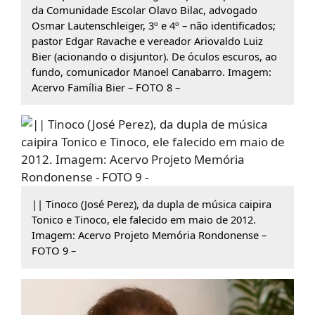
da Comunidade Escolar Olavo Bilac, advogado
Osmar Lautenschleiger, 3º e 4º – não identificados;
pastor Edgar Ravache e vereador Ariovaldo Luiz
Bier (acionando o disjuntor). De óculos escuros, ao
fundo, comunicador Manoel Canabarro. Imagem:
Acervo Família Bier – FOTO 8 –
|| Tinoco (José Perez), da dupla de música caipira
Tonico e Tinoco, ele falecido em maio de 2012.
Imagem: Acervo Projeto Memória Rondonense –
FOTO 9 –