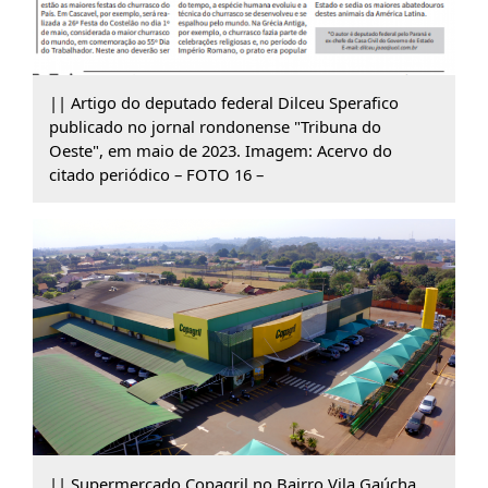
|| Artigo do deputado federal Dilceu Sperafico
publicado no jornal rondonense "Tribuna do
Oeste", em maio de 2023. Imagem: Acervo do
citado periódico – FOTO 16 –
|| Supermercado Copagril no Bairro Vila Gaúcha,