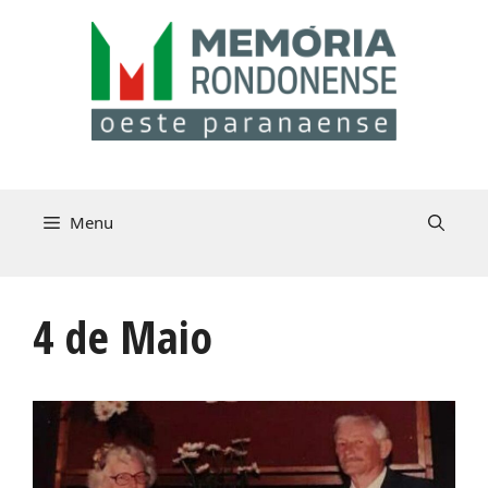
Pular
para
o
conteúdo
Menu
4 de Maio