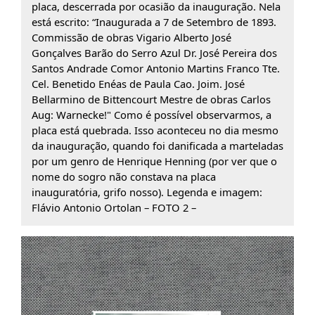
placa, descerrada por ocasião da inauguração. Nela
está escrito: “Inaugurada a 7 de Setembro de 1893.
Commissão de obras Vigario Alberto José
Gonçalves Barão do Serro Azul Dr. José Pereira dos
Santos Andrade Comor Antonio Martins Franco Tte.
Cel. Benetido Enéas de Paula Cao. Joim. José
Bellarmino de Bittencourt Mestre de obras Carlos
Aug: Warnecke!" Como é possível observarmos, a
placa está quebrada. Isso aconteceu no dia mesmo
da inauguração, quando foi danificada a marteladas
por um genro de Henrique Henning (por ver que o
nome do sogro não constava na placa
inauguratória, grifo nosso). Legenda e imagem:
Flávio Antonio Ortolan – FOTO 2 –