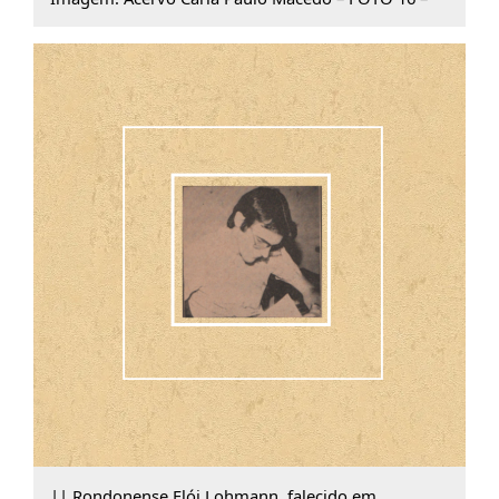
|| Rondonense Elói Lohmann, falecido em