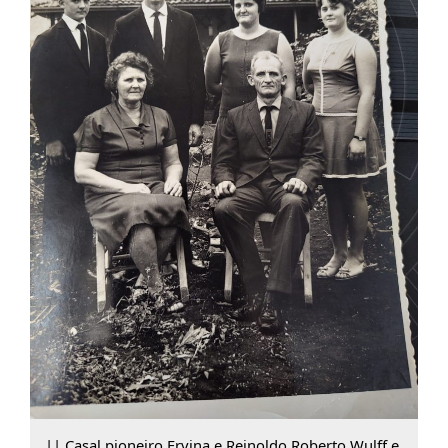
|| Casal pioneiro Ervina e Reinoldo Roberto Wulff e