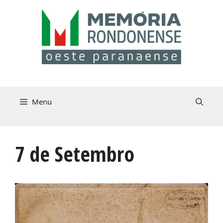
Pular
para
o
conteúdo
Menu
7 de Setembro