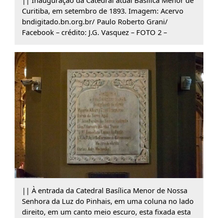
|| Inauguração da Catedral atual Basílica Menor de
Curitiba, em setembro de 1893. Imagem: Acervo
bndigitado.bn.org.br/ Paulo Roberto Grani/
Facebook – crédito: J.G. Vasquez – FOTO 2 –
|| À entrada da Catedral Basílica Menor de Nossa
Senhora da Luz do Pinhais, em uma coluna no lado
direito, em um canto meio escuro, esta fixada esta