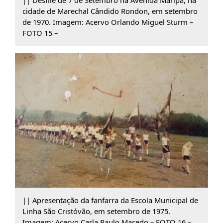
|| Desfile de 7 de Setembro na Avenida Maripá, na
cidade de Marechal Cândido Rondon, em setembro
de 1970. Imagem: Acervo Orlando Miguel Sturm –
FOTO 15 –
|| Apresentação da fanfarra da Escola Municipal de
Linha São Cristóvão, em setembro de 1975.
Imagem: Acervo Carla Paulo Macedo – FOTO 16 –