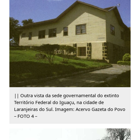
|| Outra vista da sede governamental do extinto
Território Federal do Iguaçu, na cidade de
Laranjeiras do Sul. Imagem: Acervo Gazeta do Povo
– FOTO 4 –