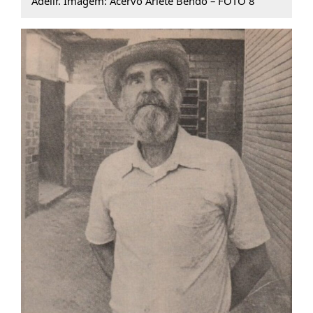
Adelir. Imagem: Acervo Arlete Bendo – FOTO 8