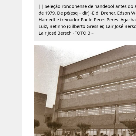
|| Seleção rondonense de handebol antes do
de 1979. De pé(esq – dir) -Elói Dreher, Edson W
Hamedt e treinador Paulo Peres Peres. Agachad
Luiz, Betinho (Gilberto Gressler, Lair José Be
Lair José Bersch -FOTO 3 –