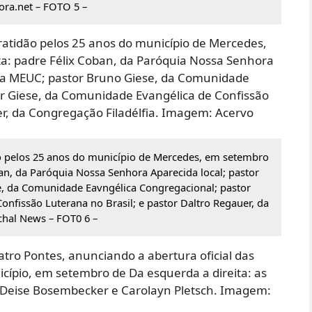
ra.net – FOTO 5 –
o pelos 25 anos do município de Mercedes, em setembro
ban, da Paróquia Nossa Senhora Aparecida local; pastor
e, da Comunidade Eavngélica Congregacional; pastor
nfissão Luterana no Brasil; e pastor Daltro Regauer, da
chal News – FOT0 6 –