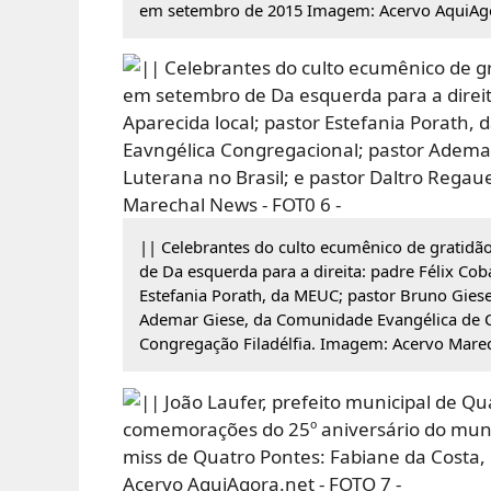
em setembro de 2015 Imagem: Acervo AquiAgo
|| Celebrantes do culto ecumênico de gratidã
de Da esquerda para a direita: padre Félix Co
Estefania Porath, da MEUC; pastor Bruno Gies
Ademar Giese, da Comunidade Evangélica de Co
Congregação Filadélfia. Imagem: Acervo Mare