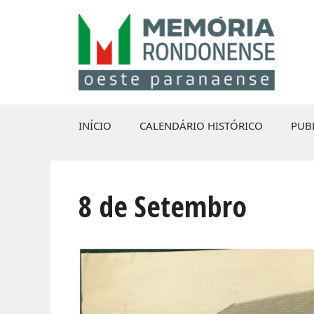
Pular
para
o
conteúdo
INÍCIO
CALENDÁRIO HISTÓRICO
PUB
8 de Setembro