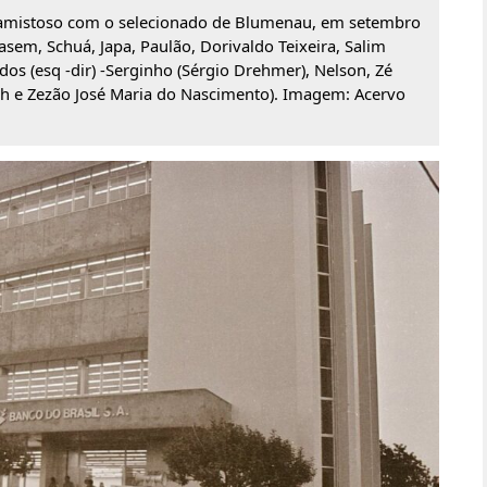
 amistoso com o selecionado de Blumenau, em setembro
asem, Schuá, Japa, Paulão, Dorivaldo Teixeira, Salim
os (esq -dir) -Serginho (Sérgio Drehmer), Nelson, Zé
rsch e Zezão José Maria do Nascimento). Imagem: Acervo