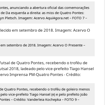
Pontes, anunciando a abertura oficial das comemorações
de Da esquerda a direita: as miss de Quatro Pontes:
yn Pletsch. Imagem: Acervo AquiAgora.net – FOTO 7 –
o em setembro de 2018. Imagem: Acervo O Presente –
 de Quatro Pontes, recebendo o troféu de goleiro menos
lo vice-prefeito Tiago Hansel (e) e pelo prefeito João
ontes – Crédito: Vanderleia Kochepka – FOTO 9 –