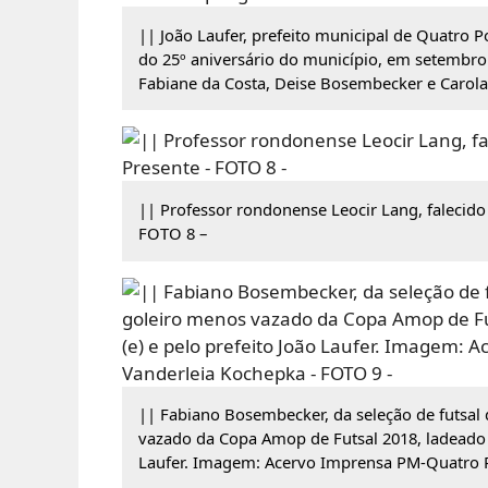
|| João Laufer, prefeito municipal de Quatro 
do 25º aniversário do município, em setembro 
Fabiane da Costa, Deise Bosembecker e Carola
|| Professor rondonense Leocir Lang, falecid
FOTO 8 –
|| Fabiano Bosembecker, da seleção de futsal
vazado da Copa Amop de Futsal 2018, ladeado pe
Laufer. Imagem: Acervo Imprensa PM-Quatro P