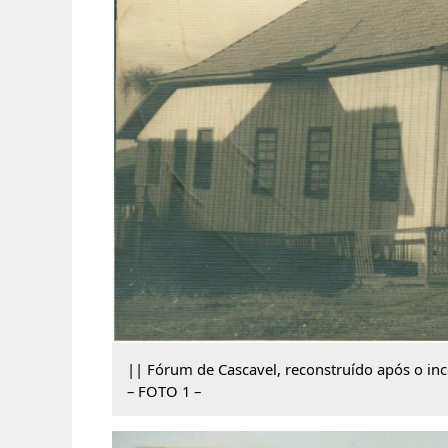
|| Fórum de Cascavel, reconstruído após o in
– FOTO 1 –