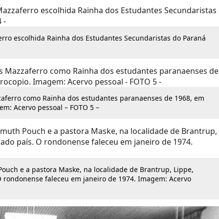
rro escolhida Rainha dos Estudantes Secundaristas do Paraná
zaferro como Rainha dos estudantes paranaenses de 1968, em
em: Acervo pessoal – FOTO 5 –
ouch e a pastora Maske, na localidade de Brantrup, Lippe,
 O rondonense faleceu em janeiro de 1974. Imagem: Acervo