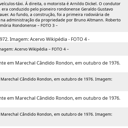
ículos-táxi. Á direita, o motorista é Arnildo Dickel. O condutor
es, era conduzido pelo pioneiro rondonense Geraldo Gustavo
r. Ao fundo, a construção, foi a primeira rodoviária de
 na administração da propriedade por Bruno Altmann. Roberto
emória Rondonense – FOTO 3 –
Imagem: Acervo Wikipédia – FOTO 4 –
m Marechal Cândido Rondon, em outubro de 1976. Imagem:
m Marechal Cândido Rondon, em outubro de 1976. Imagem: