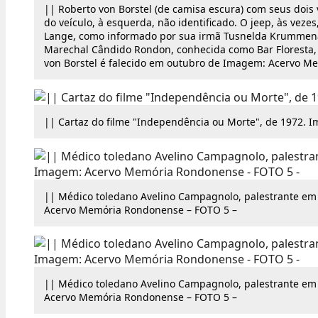
|| Roberto von Borstel (de camisa escura) com seus dois ve
do veículo, à esquerda, não identificado. O jeep, às vez
Lange, como informado por sua irmã Tusnelda Krummenaue
Marechal Cândido Rondon, conhecida como Bar Floresta,
von Borstel é falecido em outubro de Imagem: Acervo M
|| Cartaz do filme "Independência ou Morte", de 1972. 
|| Médico toledano Avelino Campagnolo, palestrante e
Acervo Memória Rondonense – FOTO 5 –
|| Médico toledano Avelino Campagnolo, palestrante e
Acervo Memória Rondonense – FOTO 5 –