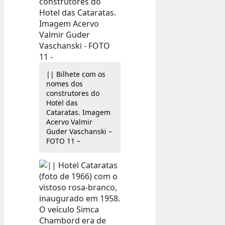
|| Bilhete com os
nomes dos
construtores do
Hotel das
Cataratas. Imagem
Acervo Valmir
Guder Vaschanski –
FOTO 11 –