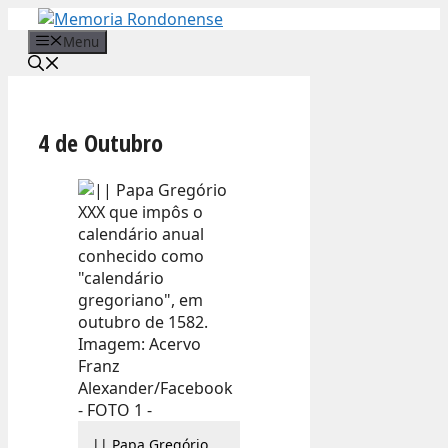
Pular
para
Menu
o
conteúdo
4 de Outubro
|| Papa Gregório