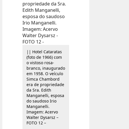
|| Hotel Cataratas
(foto de 1966) com
o vistoso rosa-
branco, inaugurado
em 1958. O veículo
Simca Chambord
era de propriedade
da Sra. Edith
Manganelli, esposa
do saudoso Irio
Manganelli.
Imagem: Acervo
Walter Dysarsz –
FOTO 12 –