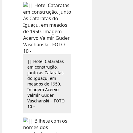
|| Hotel Cataratas
em construção,
junto às Cataratas
do Iguaçu, em
meados de 1950.
Imagem Acervo
Valmir Guder
Vaschanski – FOTO
10 –