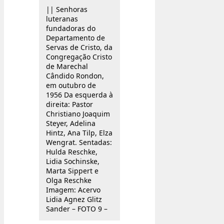
|| Senhoras
luteranas
fundadoras do
Departamento de
Servas de Cristo, da
Congregação Cristo
de Marechal
Cândido Rondon,
em outubro de
1956 Da esquerda à
direita: Pastor
Christiano Joaquim
Steyer, Adelina
Hintz, Ana Tilp, Elza
Wengrat. Sentadas:
Hulda Reschke,
Lidia Sochinske,
Marta Sippert e
Olga Reschke
Imagem: Acervo
Lidia Agnez Glitz
Sander – FOTO 9 –