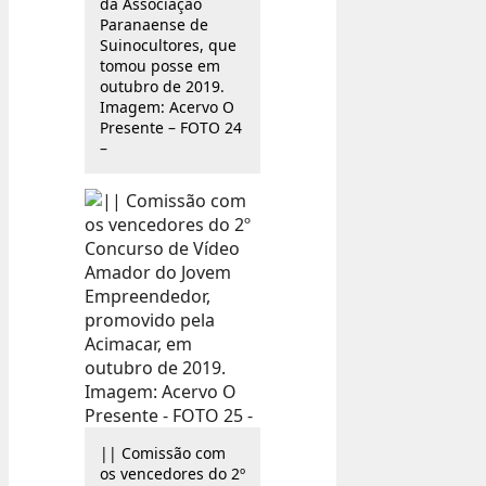
da Associação
Paranaense de
Suinocultores, que
tomou posse em
outubro de 2019.
Imagem: Acervo O
Presente – FOTO 24
–
|| Comissão com
os vencedores do 2º