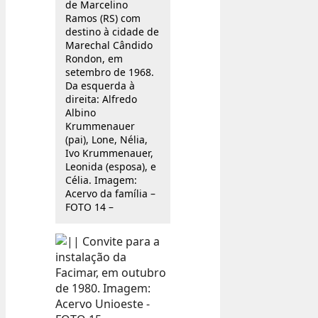
de Marcelino
Ramos (RS) com
destino à cidade de
Marechal Cândido
Rondon, em
setembro de 1968.
Da esquerda à
direita: Alfredo
Albino
Krummenauer
(pai), Lone, Nélia,
Ivo Krummenauer,
Leonida (esposa), e
Célia. Imagem:
Acervo da família –
FOTO 14 –