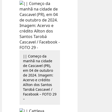
|| Começo da
manhã na cidade
de Cascavel (PR),
em 04 de outubro
de 2024. Imagem:
Acervo e crédito
Aílton dos Santos
Tarobá Cascavel /
Facebook – FOTO 29
–