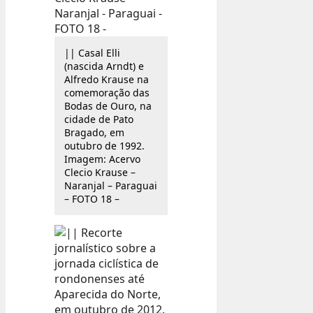
|| Casal Elli
(nascida Arndt) e
Alfredo Krause na
comemoração das
Bodas de Ouro, na
cidade de Pato
Bragado, em
outubro de 1992.
Imagem: Acervo
Clecio Krause –
Naranjal – Paraguai
– FOTO 18 –