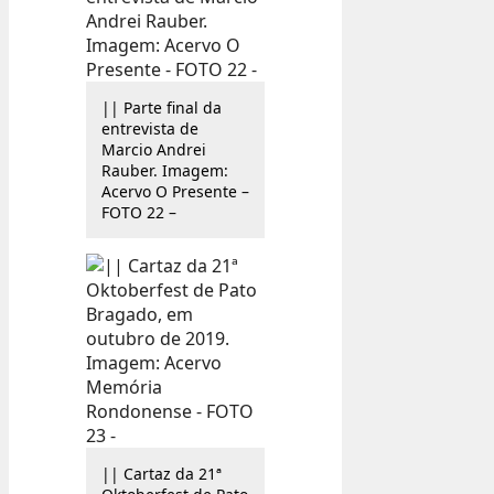
|| Parte final da
entrevista de
Marcio Andrei
Rauber. Imagem:
Acervo O Presente –
FOTO 22 –
|| Cartaz da 21ª