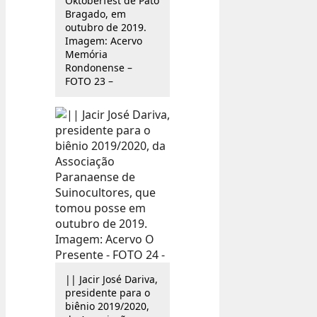
Oktoberfest de Pato
Bragado, em
outubro de 2019.
Imagem: Acervo
Memória
Rondonense –
FOTO 23 –
|| Jacir José Dariva,
presidente para o
biênio 2019/2020,