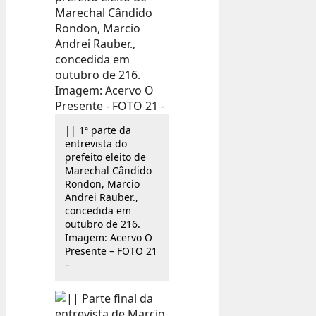
|| 1ª parte da
entrevista do
prefeito eleito de
Marechal Cândido
Rondon, Marcio
Andrei Rauber.,
concedida em
outubro de 216.
Imagem: Acervo O
Presente – FOTO 21
–