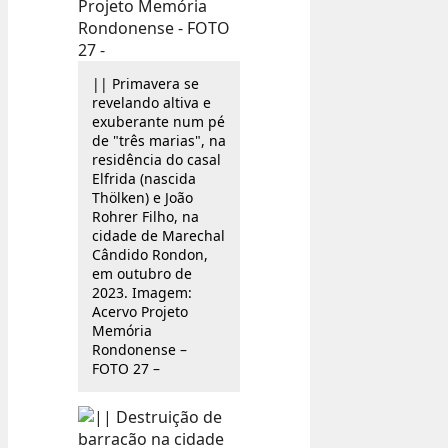
|| Primavera se
revelando altiva e
exuberante num pé
de "três marias", na
residência do casal
Elfrida (nascida
Thölken) e João
Rohrer Filho, na
cidade de Marechal
Cândido Rondon,
em outubro de
2023. Imagem:
Acervo Projeto
Memória
Rondonense –
FOTO 27 –