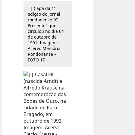
|| Capa da 1ª
edição do jornal
rondonense "O
Presente" que
circulou no dia 04
de outubro de
1991. Imagem:
Acervo Memória
Rondonense –
FOTO 17 –