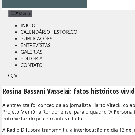
Menu
INÍCIO
CALENDÁRIO HISTÓRICO
PUBLICAÇÕES
ENTREVISTAS
GALERIAS
EDITORIAL
CONTATO
Rosina Bassani Vasselai: fatos históricos vivi
A entrevista foi concedida ao jornalista Harto Viteck, c
Projeto Memória Rondonense, para o quadro “A Personali
entrevistas do projeto antes citado.
A Rádio Difusora transmnitiu a interlocução no dia 13 de