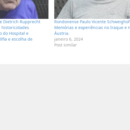
 Dietrich Rupprecht
Rondonense Paulo Vicente Schweighof
: historicidades
Memórias e experiências no Iraque e 
co do Hospital e
Áustria.
lfia e escolha de
janeiro 6, 2024
Post similar