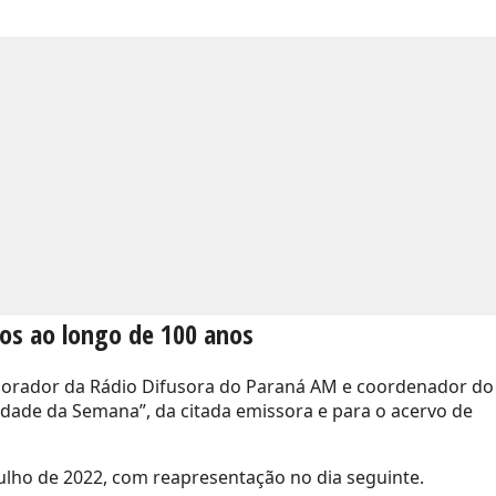
dos ao longo de 100 anos
olaborador da Rádio Difusora do Paraná AM e coordenador do
dade da Semana”, da citada emissora e para o acervo de
 julho de 2022, com reapresentação no dia seguinte.